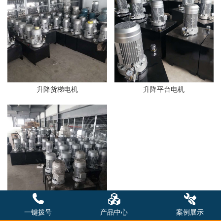
升降货梯电机
升降平台电机
一键拨号
产品中心
案例展示
升降机电机