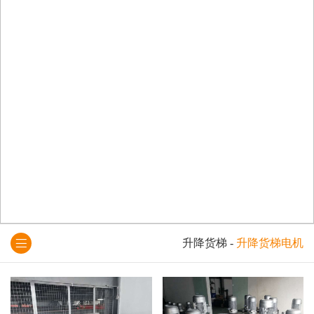
升降货梯
-
升降货梯电机